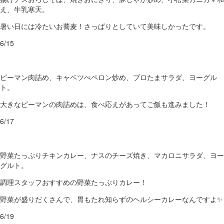
え、牛乳寒天。
暑い日には冷たいお蕎麦！さっぱりとしていて美味しかったです。
6/15
ピーマン肉詰め、キャベツぺペロン炒め、ブロたまサラダ、ヨーグル
ト。
大きなピーマンの肉詰めは、食べ応えがあってご飯も進みました！
6/17
野菜たっぷりチキンカレー、ナスのチーズ焼き、マカロニサラダ、ヨー
グルト。
調理スタッフおすすめの野菜たっぷりカレー！
野菜が盛りだくさんで、胃もたれ知らずのヘルシーカレーなんですよ✨
6/19