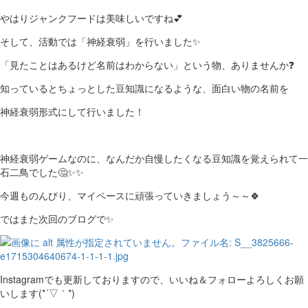
やはりジャンクフードは美味しいですね💕
そして、活動では「神経衰弱」を行いました✨
「見たことはあるけど名前はわからない」という物、ありませんか❓
知っているとちょっとした豆知識になるような、面白い物の名前を
神経衰弱形式にして行いました！
神経衰弱ゲームなのに、なんだか自慢したくなる豆知識を覚えられて一
石二鳥でした🤔✨✨
今週ものんびり、マイペースに頑張っていきましょう～～🍀
ではまた次回のブログで✨
Instagramでも更新しておりますので、いいね＆フォローよろしくお願
いします(*´▽｀*)