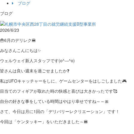
ブログ
ブログ
2026/6/23
🍟6月のデリレク🍔
みなさんこんにちは✨
ウェルウェイ新人スタッフです(o^―^o)
皆さんは良い週末を過ごせましたか❓
私はUFOキャッチャーをしに、ゲームセンターをはしごしました🎮
目当てのフィギアが取れた時の快感と喜びは大きかったです🥰
自分の好きな事をしている時間はやはり幸せですね～～🎀
さて、今日は月に1回の「デリバリーレクリエーション」です！
今回は「ケンタッキー」をいただきました～🍔