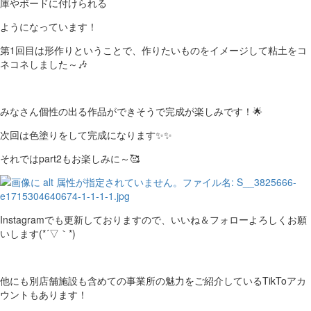
庫やボードに付けられる
ようになっています！
第1回目は形作りということで、作りたいものをイメージして粘土をコ
ネコネしました～🎶
みなさん個性の出る作品ができそうで完成が楽しみです！🌟
次回は色塗りをして完成になります✨✨
それではpart2もお楽しみに～🥰
Instagramでも更新しておりますので、いいね＆フォローよろしくお願
いします(*´▽｀*)
他にも別店舗施設も含めての事業所の魅力をご紹介しているTikToアカ
ウントもあります！