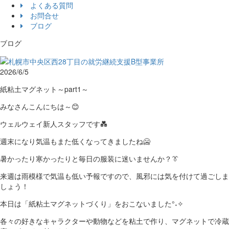
よくある質問
お問合せ
ブログ
ブログ
2026/6/5
紙粘土マグネット～part1～
みなさんこんにちは～😊
ウェルウェイ新人スタッフです💑
週末になり気温もまた低くなってきましたね🥶
暑かったり寒かったりと毎日の服装に迷いませんか？👔
来週は雨模様で気温も低い予報ですので、風邪には気を付けて過ごしま
しょう！
本日は「紙粘土マグネットづくり」をおこないました°˖✧
各々の好きなキャラクターや動物などを粘土で作り、マグネットで冷蔵