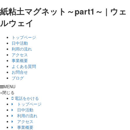
紙粘土マグネット～part1～ | ウェ
ルウェイ
トップページ
日中活動
利用の流れ
アクセス
事業概要
よくある質問
お問合せ
ブログ
MENU
×
閉じる
電話をかける
トップページ
日中活動
利用の流れ
アクセス
事業概要