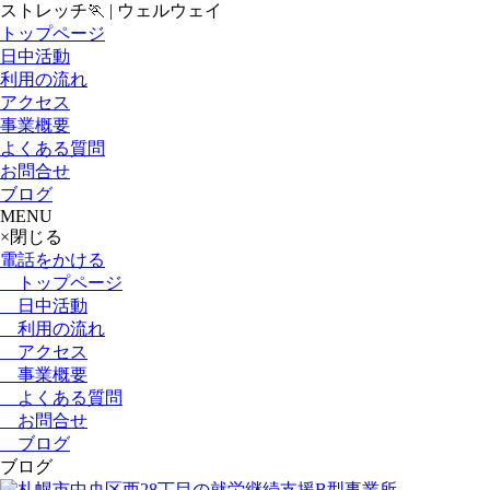
ストレッチ🏃 | ウェルウェイ
トップページ
日中活動
利用の流れ
アクセス
事業概要
よくある質問
お問合せ
ブログ
MENU
×
閉じる
電話をかける
トップページ
日中活動
利用の流れ
アクセス
事業概要
よくある質問
お問合せ
ブログ
ブログ