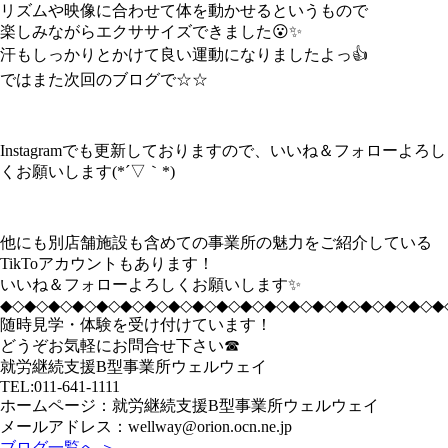
リズムや映像に合わせて体を動かせるというもので
楽しみながらエクササイズできました😮✨
汗もしっかりとかけて良い運動になりましたよっ👍
ではまた次回のブログで☆☆
Instagramでも更新しておりますので、いいね＆フォローよろし
くお願いします(*´▽｀*)
他にも別店舗施設も含めての事業所の魅力をご紹介している
TikToアカウントもあります！
いいね＆フォローよろしくお願いします✨
◆◇◆◇◆◇◆◇◆◇◆◇◆◇◆◇◆◇◆◇◆◇◆◇◆◇◆◇◆◇◆◇◆◇◆◇◆
随時見学・体験を受け付けています！
どうぞお気軽にお問合せ下さい☎
就労継続支援B型事業所ウェルウェイ
TEL:011-641-1111
ホームページ：就労継続支援B型事業所ウェルウェイ
メールアドレス：wellway@orion.ocn.ne.jp
ブログ一覧へ ＞