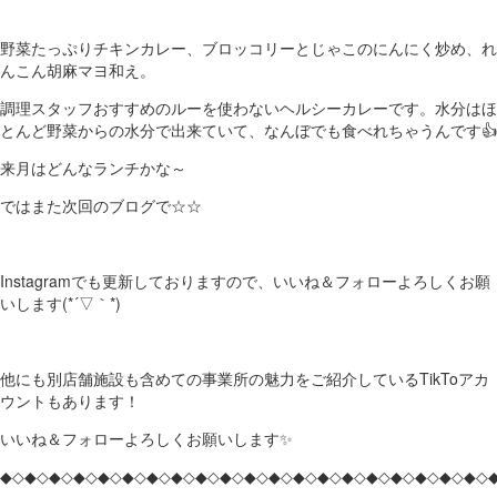
野菜たっぷりチキンカレー、ブロッコリーとじゃこのにんにく炒め、れ
んこん胡麻マヨ和え。
調理スタッフおすすめのルーを使わないヘルシーカレーです。水分はほ
とんど野菜からの水分で出来ていて、なんぼでも食べれちゃうんです👍
来月はどんなランチかな～
ではまた次回のブログで☆☆
Instagramでも更新しておりますので、いいね＆フォローよろしくお願
いします(*´▽｀*)
他にも別店舗施設も含めての事業所の魅力をご紹介しているTikToアカ
ウントもあります！
いいね＆フォローよろしくお願いします✨
◆◇◆◇◆◇◆◇◆◇◆◇◆◇◆◇◆◇◆◇◆◇◆◇◆◇◆◇◆◇◆◇◆◇◆◇◆◇◆◇