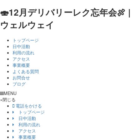
🍣12月デリバリーレク忘年会🍖 |
ウェルウェイ
トップページ
日中活動
利用の流れ
アクセス
事業概要
よくある質問
お問合せ
ブログ
MENU
×
閉じる
電話をかける
トップページ
日中活動
利用の流れ
アクセス
事業概要