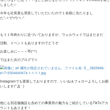
しました✨
今年も社長賞も用意していただいたので１名様に当たりまし
た°˖✧◝(⁰▿⁰)◜✧˖°
もう１年終わりに近づいておりますが、ウェルウェイではまだまだ
活動、イベントもありますのでどうぞ
お楽しみに～～～👋(^^)
ではまた次のブログで☆
Instagramでも更新しておりますので、いいね＆フォローよろしくお願
いします(*´Д｀)
他にも別店舗施設も含めての事業所の魅力をご紹介しているTikToアカ
ウントもあります！