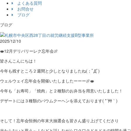
よくある質問
お問合せ
ブログ
ブログ
2025/12/10
🍣12月デリバリーレク忘年会🍖
皆さんこんにちは！
今年も残すところ２週間と少しとなりましたね(；ﾟДﾟ)
ウェルウェイ忘年会を開催いたしましたーーー🍖🍣
今年も「お寿司」「焼肉」と２種類のお弁当を用意いたしました！
デザートには３種類のバウムクーヘンを添えております( *´艸｀)
そして！忘年会恒例の年末大抽選会も皆さん盛り上げてくださり
当たらないと思う～！などと話しながらワクワクドキドキの時間を過ご