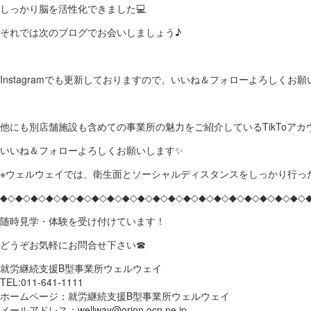
しっかり脳を活性化できました💻
それでは次のブログでお会いしましょう♪
Instagramでも更新しておりますので、いいね＆フォローよろしくお願いし
他にも別店舗施設も含めての事業所の魅力をご紹介しているTikToア
いいね＆フォローよろしくお願いします✨
※ウェルウェイでは、衛生面とソーシャルディスタンスをしっかり行っ
◆◇◆◇◆◇◆◇◆◇◆◇◆◇◆◇◆◇◆◇◆◇◆◇◆◇◆◇◆◇◆◇◆◇◆◇◆◇◆◇
随時見学・体験を受け付けています！
どうぞお気軽にお問合せ下さい☎
就労継続支援B型事業所ウェルウェイ
TEL:011-641-1111
ホームページ：就労継続支援B型事業所ウェルウェイ
メールアドレス：wellway@orion.ocn.ne.jp