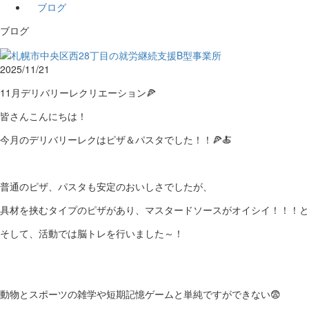
ブログ
ブログ
2025/11/21
11月デリバリーレクリエーション🍕
皆さんこんにちは！
今月のデリバリーレクはピザ＆パスタでした！！🍕🍝
普通のピザ、パスタも安定のおいしさでしたが、
具材を挟むタイプのピザがあり、マスタードソースがオイシイ！！！と
そして、活動では脳トレを行いました～！
動物とスポーツの雑学や短期記憶ゲームと単純ですができない😨