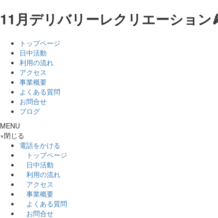
11月デリバリーレクリエーション🍕
トップページ
日中活動
利用の流れ
アクセス
事業概要
よくある質問
お問合せ
ブログ
MENU
×
閉じる
電話をかける
トップページ
日中活動
利用の流れ
アクセス
事業概要
よくある質問
お問合せ