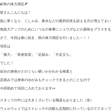
🍃秋の体力測定🍂
皆さんこんにちは！
急に寒くなり、くしゃみ、鼻水などの風邪症状を訴える方が増えてまい
免疫力アップのためにいつもの食事にショウガなどの薬味をプラスするの
さて、今回は春に続き、秋の体力測定を行いました～！！
項目は
「握力」「長座前屈」「足踏み」「片足立ち」
でした！
自分の身体がどのくらい硬いかがわかる検査と
足踏みでは身体のゆがみもチェックできるとのことなので
今回初めて項目に入れております👀
スタッフの中には大きくズレている職員もおりました（笑）
ウェルウェイではストレッチの活動も定期的に行っているのでスタッフ