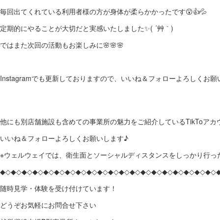
毎回出てくれている利用者様の方が身体が柔らかかったです😮👍💦
定期的にやることが大切だと実感いたしました✨( ´艸｀)
ではまた次回の活動もお楽しみに🌸🌸🌸
Instagramでも更新しておりますので、いいね＆フォローよろしくお願いしま
他にも別店舗施設も含めての事業所の魅力をご紹介しているTikToア
いいね＆フォローよろしくお願いします♪
※ウェルウェイでは、衛生面とソーシャルディスタンスをしっかり行っ
◆◇◆◇◆◇◆◇◆◇◆◇◆◇◆◇◆◇◆◇◆◇◆◇◆◇◆◇◆◇◆◇◆◇◆◇◆◇◆◇
随時見学・体験を受け付けています！
どうぞお気軽にお問合せ下さい