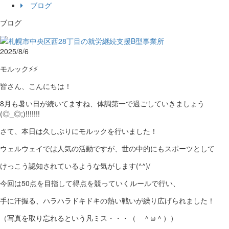
ブログ
ブログ
2025/8/6
モルック⚡⚡
皆さん、こんにちは！
8月も暑い日が続いてますね、体調第一で過ごしていきましょう
(◎_◎;)!!!!!!!
さて、本日は久しぶりにモルックを行いました！
ウェルウェイでは人気の活動ですが、世の中的にもスポーツとして
けっこう認知されているような気がします(^^)/
今回は50点を目指して得点を競っていくルールで行い、
手に汗握る、ハラハラドキドキの熱い戦いが繰り広げられました！
（写真を取り忘れるという凡ミス・・・（ ＾ω＾））