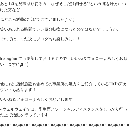
あと1点を見事取り切る方、なぜそこだけ倒せる⁈という運を味方につ
けた方など
見どころ満載の活動でございました(*’▽’)
笑いあふれる時間でいい気分転換になったのではないでしょうか♩
それでは、また次にブログもお楽しみに～！
Instagramでも更新しておりますので、いいね＆フォローよろしくお願
いします(*´Д｀)
他にも別店舗施設も含めての事業所の魅力をご紹介しているTikToアカ
ウントもあります！
いいね＆フォローよろしくお願いします
※ウェルウェイでは、衛生面とソーシャルディスタンスをしっかり行っ
た上で活動を行っています
◆◇◆◇◆◇◆◇◆◇◆◇◆◇◆◇◆◇◆◇◆◇◆◇◆◇◆◇◆◇◆◇◆◇◆◇◆◇◆◇