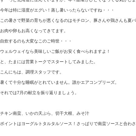
今年は特に湿度がエグい！蒸し暑いったらないですね・・・
この暑さで野菜の育ちが悪くなるのはモチロン、豚さんや鶏さんも夏バ
お肉や卵もお高くなってきてます。
自炊するのも大変なこのご時世・・・
ウェルウェイなら美味しいご飯がお安く食べられますよ！
と、たまには営業トークでスタートしてみました。
こんにちは、調理スタッフです。
暑くて十分な睡眠がとれていません。誰かエアコンプリーズ。
それでは7月の献立を振り返りましょう。
チキン南蛮、いかの天ぷら、切干大根、みそ汁
ポイントはヨーグルトタルタルソース！さっぱりで南蛮ソースと合わさ