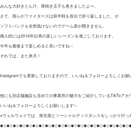
みんな大好きとん汁、厚焼き玉子も巻きましたよー。
さて、我らがファイターズは前半戦を首位で折り返しました、が
ソフトバンクも全然負けないのでゲーム差が開きません。
個人的には2016年以来の楽しいシーズンを過ごしております。
今年も最後まで楽しめると良いですね～
それでは、また来月！
Instagramでも更新しておりますので、いいね＆フォローよろしくお願いし
他にも別店舗施設も含めての事業所の魅力をご紹介しているTikToア
いいね＆フォローよろしくお願いします✨
※ウェルウェイでは、衛生面とソーシャルディスタンスをしっかり行っ
◆◇◆◇◆◇◆◇◆◇◆◇◆◇◆◇◆◇◆◇◆◇◆◇◆◇◆◇◆◇◆◇◆◇◆◇◆◇◆◇