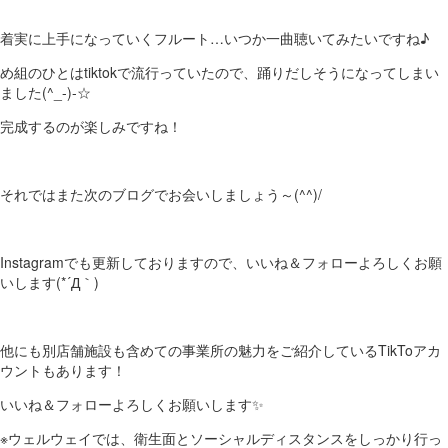
着実に上手になっていくフルート…いつか一曲聴いてみたいですね♪
め組のひとはtiktokで流行っていたので、踊りだしそうになってしまい
ました(^_-)-☆
完成するのが楽しみですね！
それではまた次のブログでお会いしましょう～(^^)/
Instagramでも更新しておりますので、いいね＆フォローよろしくお願
いします(*´Д｀)
他にも別店舗施設も含めての事業所の魅力をご紹介しているTikToアカ
ウントもあります！
いいね＆フォローよろしくお願いします✨
※ウェルウェイでは、衛生面とソーシャルディスタンスをしっかり行っ