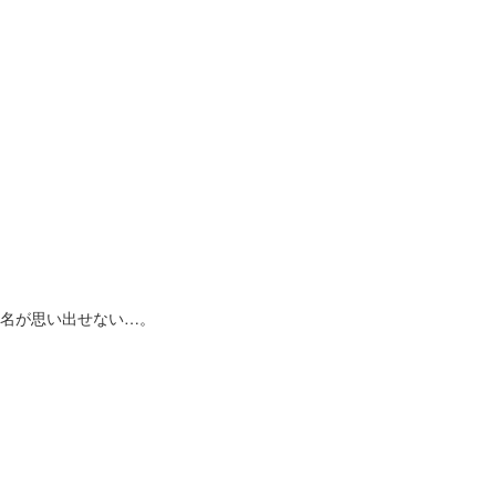
名が思い出せない…。