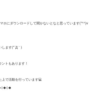
ホにダウンロードして聞かないとなと思っています(*^^)v
ます(*´Д｀)
カウントもあります！
上で活動を行っています💻
◆◇◆◇◆