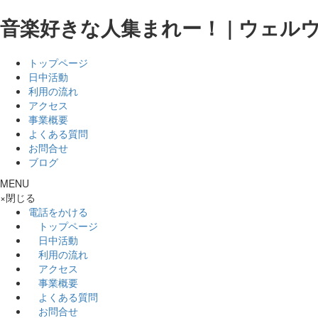
音楽好きな人集まれー！ | ウェル
トップページ
日中活動
利用の流れ
アクセス
事業概要
よくある質問
お問合せ
ブログ
MENU
×
閉じる
電話をかける
トップページ
日中活動
利用の流れ
アクセス
事業概要
よくある質問
お問合せ