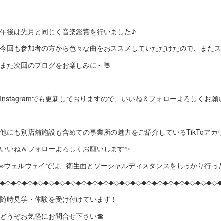
午後は先月と同じく音楽鑑賞を行いました♪
今回も参加者の方から色々な曲をおススメしていただけたので、またスマ
また次回のブログをお楽しみに～👋
Instagramでも更新しておりますので、いいね＆フォローよろしくお願いし
他にも別店舗施設も含めての事業所の魅力をご紹介しているTikToア
いいね＆フォローよろしくお願いします✨
※ウェルウェイでは、衛生面とソーシャルディスタンスをしっかり行った
◆◇◆◇◆◇◆◇◆◇◆◇◆◇◆◇◆◇◆◇◆◇◆◇◆◇◆◇◆◇◆◇◆◇◆◇◆◇◆◇
随時見学・体験を受け付けています！
どうぞお気軽にお問合せ下さい☎