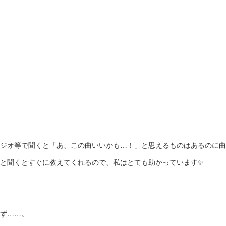
ジオ等で聞くと「あ、この曲いいかも…！」と思えるものはあるのに曲
と聞くとすぐに教えてくれるので、私はとても助かっています✨
ず……。