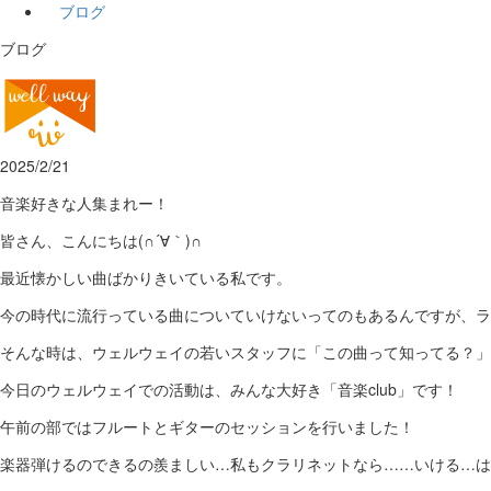
ブログ
ブログ
2025/2/21
音楽好きな人集まれー！
皆さん、こんにちは(∩´∀｀)∩
最近懐かしい曲ばかりきいている私です。
今の時代に流行っている曲についていけないってのもあるんですが、ラ
そんな時は、ウェルウェイの若いスタッフに「この曲って知ってる？」
今日のウェルウェイでの活動は、みんな大好き「音楽club」です！
午前の部ではフルートとギターのセッションを行いました！
楽器弾けるのできるの羨ましい…私もクラリネットなら……いける…は