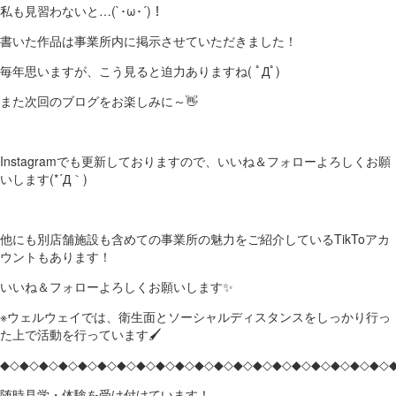
私も見習わないと…(`･ω･´)！
書いた作品は事業所内に掲示させていただきました！
毎年思いますが、こう見ると迫力ありますね( ﾟДﾟ)
また次回のブログをお楽しみに～👋
Instagramでも更新しておりますので、いいね＆フォローよろしくお願
いします(*´Д｀)
他にも別店舗施設も含めての事業所の魅力をご紹介しているTikToアカ
ウントもあります！
いいね＆フォローよろしくお願いします✨
※ウェルウェイでは、衛生面とソーシャルディスタンスをしっかり行っ
た上で活動を行っています🖌
◆◇◆◇◆◇◆◇◆◇◆◇◆◇◆◇◆◇◆◇◆◇◆◇◆◇◆◇◆◇◆◇◆◇◆◇◆◇◆◇
随時見学・体験を受け付けています！