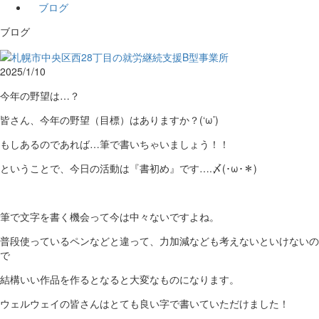
ブログ
ブログ
2025/1/10
今年の野望は…？
皆さん、今年の野望（目標）はありますか？(‘ω’)
もしあるのであれば…筆で書いちゃいましょう！！
ということで、今日の活動は『書初め』です….〆(･ω･＊)
筆で文字を書く機会って今は中々ないですよね。
普段使っているペンなどと違って、力加減なども考えないといけないの
で
結構いい作品を作るとなると大変なものになります。
ウェルウェイの皆さんはとても良い字で書いていただけました！