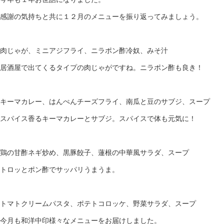
感謝の気持ちと共に１２月のメニューを振り返ってみましょう。
肉じゃが、ミニアジフライ、ニラポン酢冷奴、みそ汁
居酒屋で出てくるタイプの肉じゃがですね。ニラポン酢も良き！
キーマカレー、はんぺんチーズフライ、南瓜と豆のサブジ、スープ
スパイス香るキーマカレーとサブジ。スパイスで体も元気に！
鶏の甘酢ネギ炒め、黒豚餃子、蓮根の中華風サラダ、スープ
トロッとポン酢でサッパリうまうま。
トマトクリームパスタ、ポテトコロッケ、野菜サラダ、スープ
今月も和洋中印様々なメニューをお届けしました。