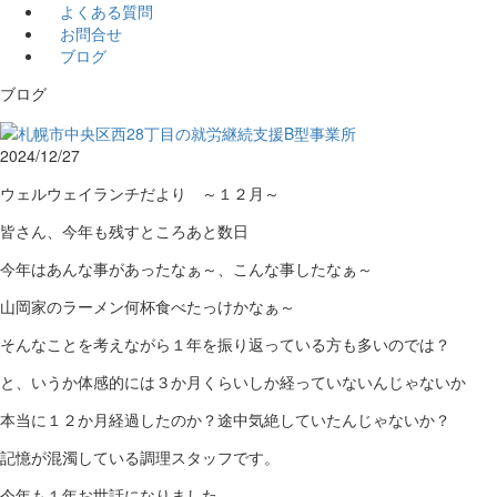
よくある質問
お問合せ
ブログ
ブログ
2024/12/27
ウェルウェイランチだより ～１２月～
皆さん、今年も残すところあと数日
今年はあんな事があったなぁ～、こんな事したなぁ～
山岡家のラーメン何杯食べたっけかなぁ～
そんなことを考えながら１年を振り返っている方も多いのでは？
と、いうか体感的には３か月くらいしか経っていないんじゃないか
本当に１２か月経過したのか？途中気絶していたんじゃないか？
記憶が混濁している調理スタッフです。
今年も１年お世話になりました。