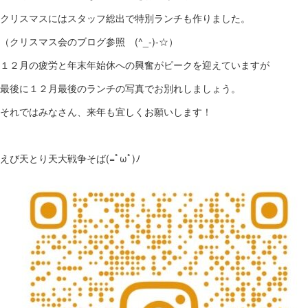
クリスマスにはスタッフ総出で特別ランチも作りました。
（クリスマス会のブログ参照 (^_-)-☆）
１２月の疲労と年末年始休への興奮がピークを迎えていますが
最後に１２月最後のランチの写真でお別れしましょう。
それではみなさん、来年も宜しくお願いします！
えび天とり天大戦争そば(=ﾟωﾟ)ﾉ