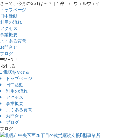
さ～て、今月のSSTは～？｜*´艸｀) | ウェルウェイ
トップページ
日中活動
利用の流れ
アクセス
事業概要
よくある質問
お問合せ
ブログ
MENU
×
閉じる
電話をかける
トップページ
日中活動
利用の流れ
アクセス
事業概要
よくある質問
お問合せ
ブログ
ブログ