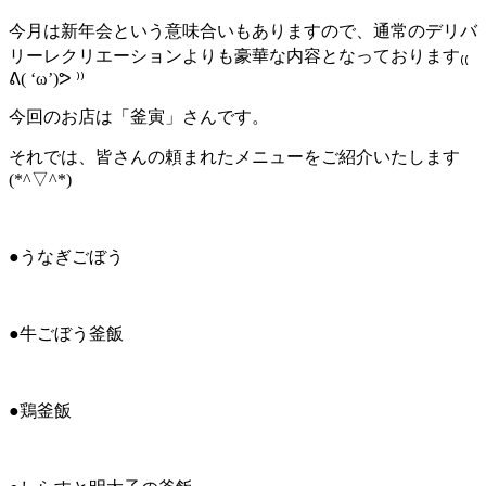
今月は新年会という意味合いもありますので、通常のデリバ
リーレクリエーションよりも豪華な内容となっております₍₍
ᕕ( ‘ω’)ᕗ ⁾⁾
今回のお店は「釜寅」さんです。
それでは、皆さんの頼まれたメニューをご紹介いたします
(*^▽^*)
●うなぎごぼう
●牛ごぼう釜飯
●鶏釜飯