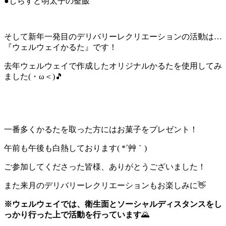
●しらすと明太子の釜飯
そして新年一発目のデリバリーレクリエーションの活動は…
『ウェルウェイかるた』です！
去年ウェルウェイで作成したオリジナルかるたを使用してみ
ました(・ω＜)🎵
一番多くかるたを取った方にはお菓子をプレゼント！
午前も午後も白熱しております( *´艸｀)
ご参加してくださった皆様、ありがとうございました！
また来月のデリバリーレクリエーションもお楽しみに👋
※ウェルウェイでは、衛生面とソーシャルディスタンスをし
っかり行った上で活動を行っています
🌄