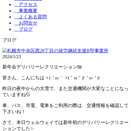
アクセス
事業概要
よくある質問
お問合せ
ブログ
ブログ
2024/1/23
新年会デリバリーレクリエーション🍱
皆さん、こんにちはヽ(
＇ω＇ヽ(
＇ω＇
)/＇ω＇
)/
昨日の夜中からの大雪で、また交通機関が大変なことになっ
ていますね💦
車、バス、市電、電車をご利用の際は、交通情報を確認して
下さいね！
さて、本日ウェルウェイでは新年初のデリバリーレクリエー
ションでした✨