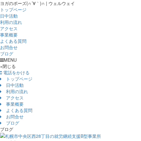
ヨガのポーズ(∩´∀｀)∩ | ウェルウェイ
トップページ
日中活動
利用の流れ
アクセス
事業概要
よくある質問
お問合せ
ブログ
MENU
×
閉じる
電話をかける
トップページ
日中活動
利用の流れ
アクセス
事業概要
よくある質問
お問合せ
ブログ
ブログ