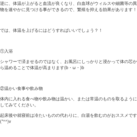
逆に、体温が上がると血流が良くなり、白血球がウィルスや細菌等の異
物を速やかに見つける事ができるので、繁殖を抑える効果があります！
では、体温を上げるにはどうすればいいでしょう？！
①入浴
シャワーで済ませるのではなく、お風呂にしっかりと浸かって体の芯か
ら温めることで体温が高まります(b・ω・)b
②温かい食事や飲み物
体内に入れる食べ物や飲み物は温かい、または常温のものを取るように
してみてください。
起床後や就寝前は冷たいものの代わりに、白湯を飲むのがおススメです
(*^^)v