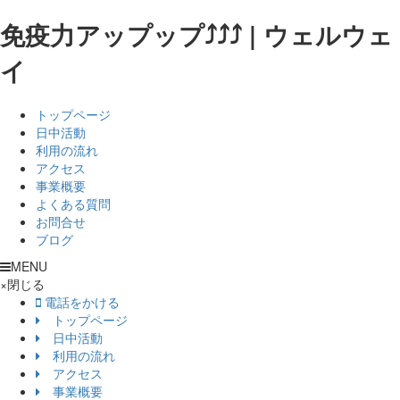
免疫力アップップ⤴⤴⤴ | ウェルウェ
イ
トップページ
日中活動
利用の流れ
アクセス
事業概要
よくある質問
お問合せ
ブログ
MENU
×
閉じる
電話をかける
トップページ
日中活動
利用の流れ
アクセス
事業概要