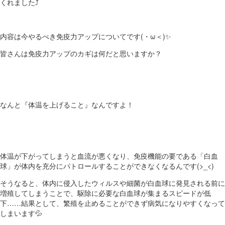
くれました⤴
内容は今やるべき免疫力アップについてです(・ω＜)✨
皆さんは免疫力アップのカギは何だと思いますか？
なんと『体温を上げること』なんですよ！
体温が下がってしまうと血流が悪くなり、免疫機能の要である「白血
球」が体内を充分にパトロールすることができなくなるんです(>_<)
そうなると、体内に侵入したウィルスや細菌が白血球に発見される前に
増殖してしまうことで、駆除に必要な白血球が集まるスピードが低
下……結果として、繁殖を止めることができず病気になりやすくなって
しまいます💦