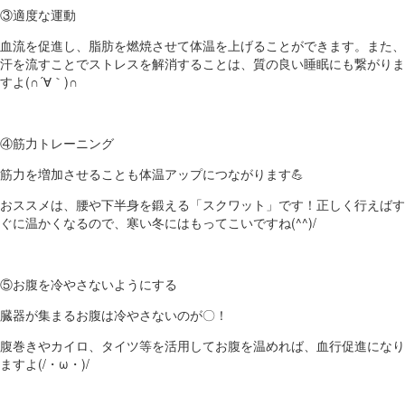
③適度な運動
血流を促進し、脂肪を燃焼させて体温を上げることができます。また、
汗を流すことでストレスを解消することは、質の良い睡眠にも繋がりま
すよ(∩´∀｀)∩
④筋力トレーニング
筋力を増加させることも体温アップにつながります💪
おススメは、腰や下半身を鍛える「スクワット」です！正しく行えばす
ぐに温かくなるので、寒い冬にはもってこいですね(^^)/
⑤お腹を冷やさないようにする
臓器が集まるお腹は冷やさないのが〇！
腹巻きやカイロ、タイツ等を活用してお腹を温めれば、血行促進になり
ますよ(/・ω・)/