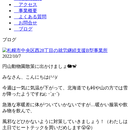
アクセス
事業概要
よくある質問
お問合せ
ブログ
ブログ
2022/10/7
円山動物園散策に出かけましょ🐘🐒
みなさん、こんにちは(^^)/
今週は一気に気温が下がって、北海道でも峠や山の方では雪
が降ったようですね(; ･`д･´)
急激な寒暖差に体がついていかないですが…暖かい服装や飲
み物を飲んで、
風邪などひかないように対策していきましょう！（わたしは
土日でヒートテックを買いだめします😤😤）