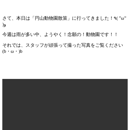
さて、本日は「円山動物園散策」に行ってきました！٩( ”ω”
)و
今週は雨が多い中、ようやく！念願の！動物園です！！
それでは、スタッフが頑張って撮った写真をご覧ください
(b・ω・)b