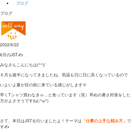
ブログ
ブログ
2022/6/22
6月のJST✍
みなさんこんにちは(^^)/
６月も後半になってきましたね、気温も日に日に高くなっているので
いよいよ夏が目の前に来ている感じがします🌞
早くTシャツ買わなきゃ…と焦っています（笑）早めの暑さ対策をした
方がよさそうですね(;^ω^)
さて、本日はJSTを行いましたよ！テーマは
「仕事の上手な頼み方」
で
す✍