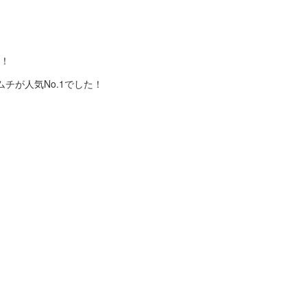
！
チが人気No.1でした！