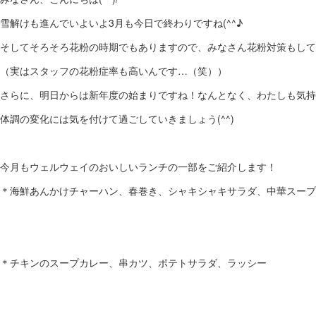
雪解けも進んでいよいよ3月も今日で終わりですね(^^♪
そしてそろそろ花粉の時期でもありますので、みなさん花粉対策もして
（実はスタッフの花粉症率も高いんです…（笑））
さらに、明日からは新年度の始まりですね！なんとなく、わたしも気持ち
体調の変化には気を付けて過ごしていきましょう(^^)
今月もウェルウェイのおいしいランチの一部をご紹介します！
＊海鮮あんかけチャーハン、春巻き、シャキシャキサラダ、中華スープ
＊チキンのスープカレー、串カツ、ポテトサラダ、ラッシー