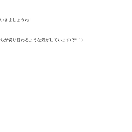
いきましょうね！
が切り替わるような気がしています(´艸｀)