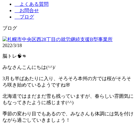
よくある質問
お問合せ
ブログ
ブログ
2022/3/18
脳トレ🧠👊
みなさんこんにちは(^^)/
3月も半ばあたりに入り、そろそろ本州の方では桜がそろそ
ろ咲き始めているようですね🌸
北海道ではまだまだ雪も残っていますが、春らしい雰囲気に
もなってきたように感じます(^^)
季節の変わり目でもあるので、みなさんも体調には気を付け
ながら過ごしていきましょう！