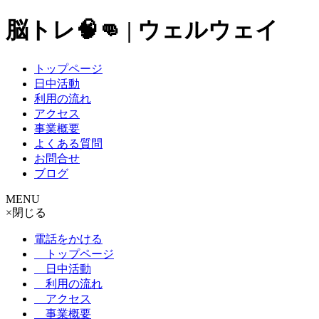
脳トレ🧠👊 | ウェルウェイ
トップページ
日中活動
利用の流れ
アクセス
事業概要
よくある質問
お問合せ
ブログ
MENU
×
閉じる
電話をかける
トップページ
日中活動
利用の流れ
アクセス
事業概要