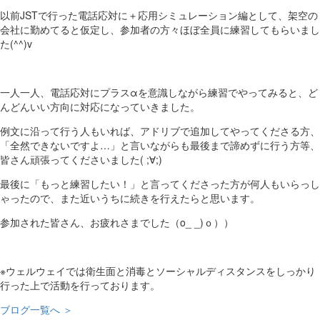
以前JSTで行った電話応対に＋応用シミュレーション編として、架空の
会社に勤めてると仮定し、参加者の方々ほぼ全員に練習してもらいまし
た(^^)v
一人一人、電話応対にプラスαを意識しながら練習でやってみると、ど
んどんいい方向に対応になっていきました。
例文に沿って行う人もいれば、アドリブで追加してやってくださる方、
「全然できないですよ…」と言いながらも最後まで諦めずに行う方等、
皆さん頑張ってくださいました( ;∀;)
最後に「もっと練習したい！」と言ってくださった方が何人もいらっし
ゃったので、また近いうちに続きを行えたらと思います。
参加された皆さん、お疲れさまでした（o_ _)ｏ））
※ウェルウェイでは衛生面と消毒とソーシャルディスタンスをしっかり
行った上で活動を行っております。
ブログ一覧へ ＞