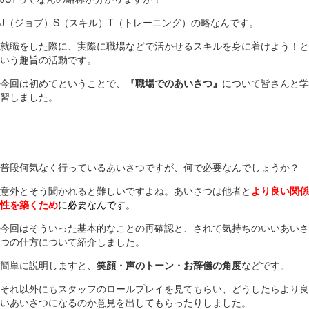
J（ジョブ）S（スキル）T（トレーニング）の略なんです。
就職をした際に、実際に職場などで活かせるスキルを身に着けよう！と
いう趣旨の活動です。
今回は初めてということで、
『職場でのあいさつ』
について皆さんと学
習しました。
普段何気なく行っているあいさつですが、何で必要なんでしょうか？
意外とそう聞かれると難しいですよね。あいさつは他者と
より良い関係
性を築くため
に必要なんです。
今回はそういった基本的なことの再確認と、されて気持ちのいいあいさ
つの仕方について紹介しました。
簡単に説明しますと、
笑顔・声のトーン・お辞儀の角度
などです。
それ以外にもスタッフのロールプレイを見てもらい、どうしたらより良
いあいさつになるのか意見を出してもらったりしました。