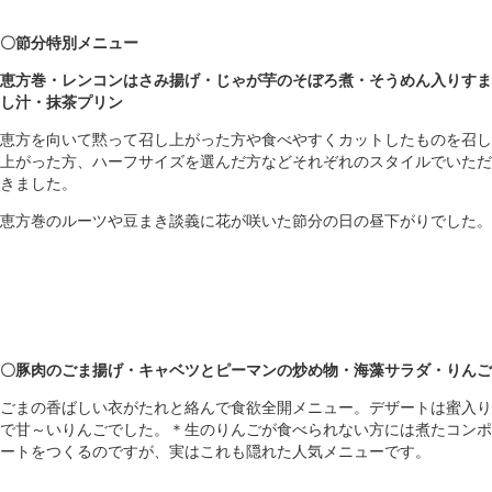
〇節分特別メニュー
恵方巻・レンコンはさみ揚げ・じゃが芋のそぼろ煮・そうめん入りすま
し汁・抹茶プリン
恵方を向いて黙って召し上がった方や食べやすくカットしたものを召し
上がった方、ハーフサイズを選んだ方などそれぞれのスタイルでいただ
きました。
恵方巻のルーツや豆まき談義に花が咲いた節分の日の昼下がりでした。
〇豚肉のごま揚げ・キャベツとピーマンの炒め物・海藻サラダ・りんご
ごまの香ばしい衣がたれと絡んで食欲全開メニュー。デザートは蜜入り
で甘～いりんごでした。＊生のりんごが食べられない方には煮たコンポ
ートをつくるのですが、実はこれも隠れた人気メニューです。