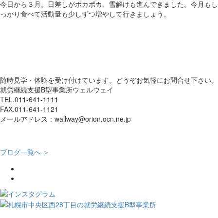
今日から３月。日差しがポカポカ、雪解けも進んできました。今月もし
っかり食べて活動量も少しずつ増やして行きましょう。
随時見学・体験を受け付けています。どうぞお気軽にお問合せ下さい。
就労継続支援B型事業所ウェルウェイ
TEL.011-641-1111
FAX.011-641-1121
メールアドレス：wallway@orion.ocn.ne.jp
ブログ一覧へ ＞